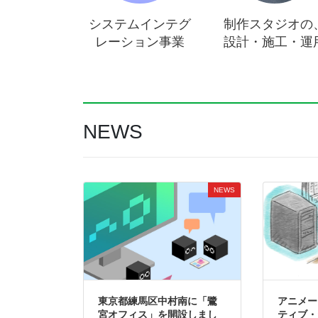
システムインテグ
制作スタジオの
レーション事業
設計・施工・運
NEWS
NEWS
東京都練馬区中村南に「鷺
アニメー
宮オフィス」を開設しまし
ティブ・