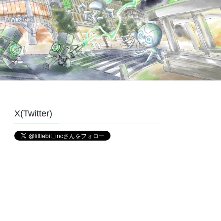
X(Twitter)