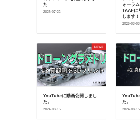
た
ォーラム（
TAAF
2026-07-22
します！
2025-03-03
NEWS
YouTubeに動画公開しまし
YouT
た。
た。
2024-08-15
2024-08-15