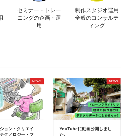
、
セミナー・トレー
制作スタジオ運用
用
ニングの企画・運
全般のコンサルテ
用
ィング
NEWS
NEWS
ション・クリエイ
YouTubeに動画公開しまし
テクノロジー・フ
た。