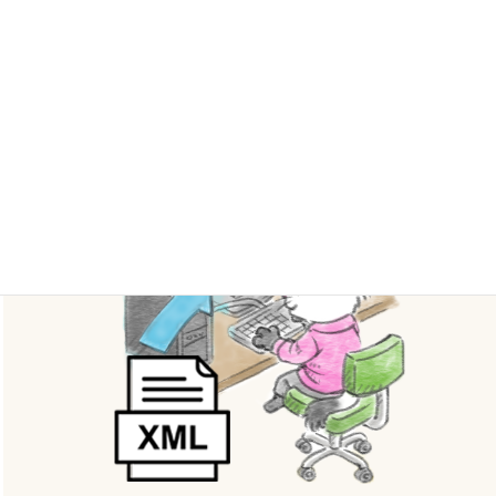
はXML形式で出力されるため、
DavinciResolveなど多くのアニメ制作現場
で利用されている映像編集ソフトでスムー
ズに読み込み可能です。Vコンテ制作から
本編集への移行をストレスなく実現しま
す。