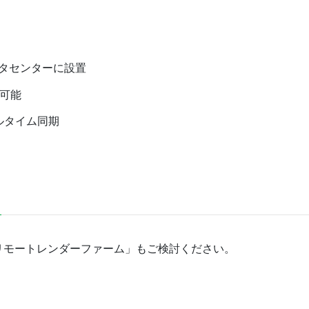
タセンターに設置
用可能
ルタイム同期
リモートレンダーファーム」もご検討ください。