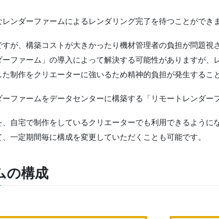
なレンダーファームによるレンダリング完了を待つことができ
ですが、構築コストが大きかったり機材管理者の負担が問題視
ダーファーム」の導入によって解決する可能性がありますが、
した制作をクリエーターに強いるため精神的負担が発生するこ
ダーファームをデータセンターに構築する「リモートレンダー
を、自宅で制作をしているクリエーターでも利用できるように
て、一定期間毎に構成を変更していただくことも可能です。
ムの構成