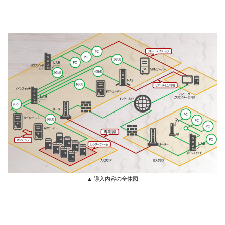
▲ 導入内容の全体図